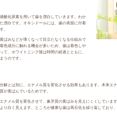
過酸化尿素を用いて歯を漂白していきます。わか
た漂白です。オキシドールには、歯の表面に付着
す。
黄ばみなどが薄くなって目立たなくなる仕組みで
着色成分に触れる機会が多いため、歯は着色しや
って、ホワイトニング後は時間の経過とともに、
まうのです。
分解とは別に、エナメル質を変化させる効果もあります。本来エ
質が黄ばんでいるためです。
エナメル質を変化させて、象牙質の黄ばみを見えにくくしていま
より白く見えます。ところが健康な歯は再石化を繰り返しており