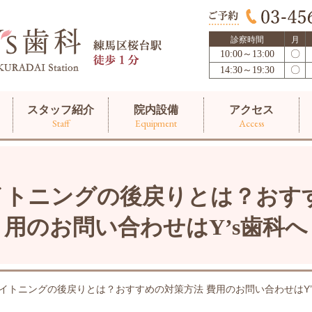
診察時間
月
10:00～13:00
〇
14:30～19:30
〇
スタッフ紹介
院内設備
アクセス
Staff
Equipment
Access
イトニングの後戻りとは？おすす
用のお問い合わせはY’s歯科へ
イトニングの後戻りとは？おすすめの対策方法 費用のお問い合わせはY’