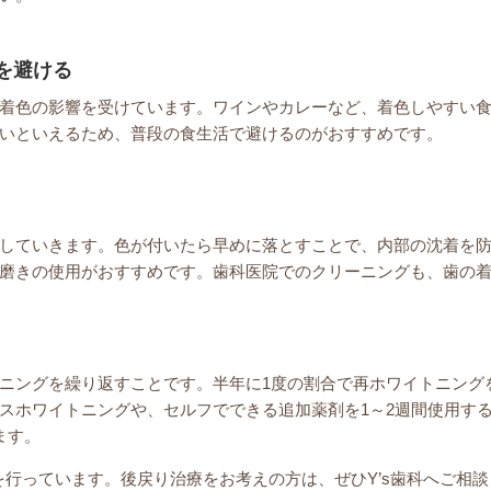
を避ける
着色の影響を受けています。ワインやカレーなど、着色しやすい
いといえるため、普段の食生活で避けるのがおすすめです。
していきます。色が付いたら早めに落とすことで、内部の沈着を
磨きの使用がおすすめです。歯科医院でのクリーニングも、歯の
ニングを繰り返すことです。半年に1度の割合で再ホワイトニング
スホワイトニングや、セルフでできる追加薬剤を1～2週間使用す
ます。
を行っています。後戻り治療をお考えの方は、ぜひY’s歯科へご相