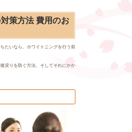
対策方法 費用のお
保ちたいなら、ホワイトニングを行う前
と後戻りを防ぐ方法、そしてそれにかか