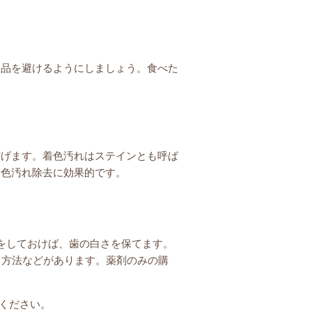
食品を避けるようにしましょう。食べた
防げます。着色汚れはステインとも呼ば
着色汚れ除去に効果的です。
をしておけば、歯の白さを保てます。
る方法などがあります。薬剤のみの購
談ください。