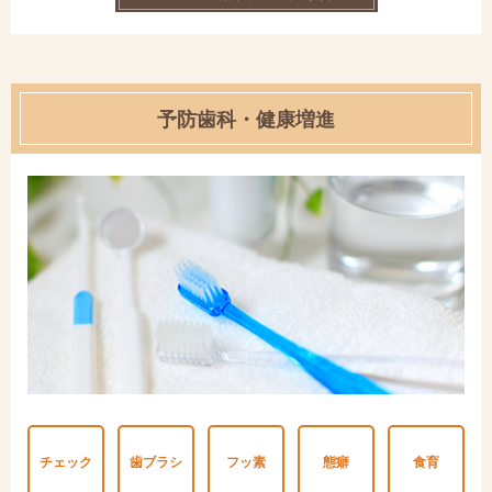
予防歯科・健康増進
チェック
歯ブラシ
フッ素
態癖
食育