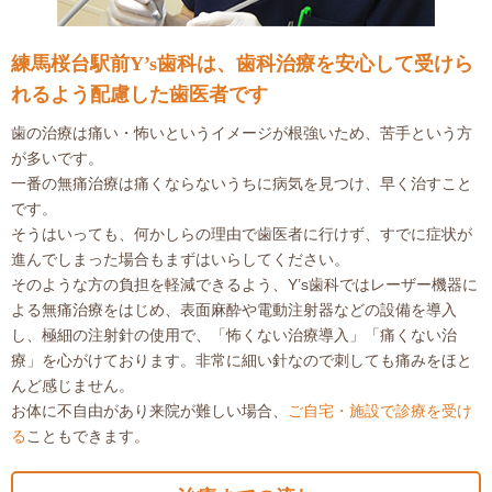
練馬桜台駅前Y’s歯科は、歯科治療を安心して受けら
れるよう配慮した歯医者です
歯の治療は痛い・怖いというイメージが根強いため、苦手という方
が多いです。
一番の無痛治療は痛くならないうちに病気を見つけ、早く治すこと
です。
そうはいっても、何かしらの理由で歯医者に行けず、すでに症状が
進んでしまった場合もまずはいらしてください。
そのような方の負担を軽減できるよう、Y’s歯科ではレーザー機器に
よる無痛治療をはじめ、表面麻酔や電動注射器などの設備を導入
し、極細の注射針の使用で、「怖くない治療導入」「痛くない治
療」を心がけております。非常に細い針なので刺しても痛みをほと
んど感じません。
お体に不自由があり来院が難しい場合、
ご自宅・施設で診療を受け
る
こともできます。