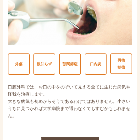
再植
外傷
親知らず
顎関節症
口内炎
移植
口腔外科では、お口の中をのぞいて見える全てに生じた病気や
怪我を治療します。
大きな病気も初めからそうであるわけではありません。小さい
うちに見つかれば大学病院まで通わなくてもすむかもしれませ
ん。