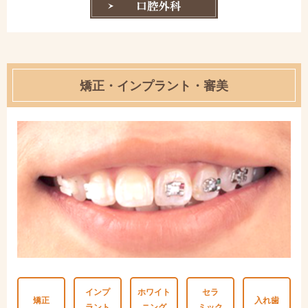
矯正・インプラント・審美
インプ
ホワイト
セラ
矯正
入れ歯
ラント
ニング
ミック