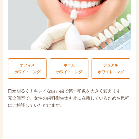
オフィス
ホーム
デュアル
ホワイトニング
ホワイトニング
ホワイトニング
⼝元明るく！キレイな⽩い⻭で第⼀印象を⼤きく変えます。
完全個室で、⼥性の⻭科衛⽣⼠も常に在籍しているためお気軽
にご相談していただけます。