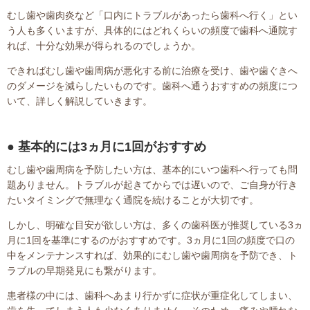
むし歯や歯肉炎など「口内にトラブルがあったら歯科へ行く」とい
う人も多くいますが、具体的にはどれくらいの頻度で歯科へ通院す
れば、十分な効果が得られるのでしょうか。
できればむし歯や歯周病が悪化する前に治療を受け、歯や歯ぐきへ
のダメージを減らしたいものです。歯科へ通うおすすめの頻度につ
いて、詳しく解説していきます。
基本的には3ヵ月に1回がおすすめ
むし歯や歯周病を予防したい方は、基本的にいつ歯科へ行っても問
題ありません。トラブルが起きてからでは遅いので、ご自身が行き
たいタイミングで無理なく通院を続けることが大切です。
しかし、明確な目安が欲しい方は、多くの歯科医が推奨している3ヵ
月に1回を基準にするのがおすすめです。3ヵ月に1回の頻度で口の
中をメンテナンスすれば、効果的にむし歯や歯周病を予防でき、ト
ラブルの早期発見にも繋がります。
患者様の中には、歯科へあまり行かずに症状が重症化してしまい、