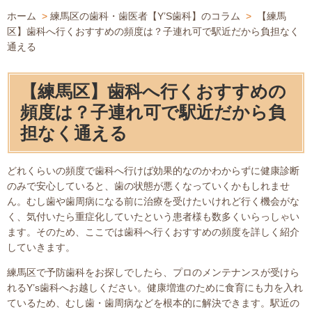
ホーム
>
練馬区の歯科・歯医者【Y’S歯科】のコラム
>
【練馬
区】歯科へ行くおすすめの頻度は？子連れ可で駅近だから負担なく
通える
【練馬区】歯科へ行くおすすめの
頻度は？子連れ可で駅近だから負
担なく通える
どれくらいの頻度で歯科へ行けば効果的なのかわからずに健康診断
のみで安心していると、歯の状態が悪くなっていくかもしれませ
ん。むし歯や歯周病になる前に治療を受けたいけれど行く機会がな
く、気付いたら重症化していたという患者様も数多くいらっしゃい
ます。そのため、ここでは歯科へ行くおすすめの頻度を詳しく紹介
していきます。
練馬区で予防歯科をお探しでしたら、プロのメンテナンスが受けら
れるY’s歯科へお越しください。健康増進のために食育にも力を入れ
ているため、むし歯・歯周病などを根本的に解決できます。駅近の