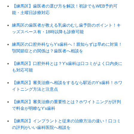
【練馬区】歯医者の選び方を解説！初診でもWEB予約可
能・土曜日診療対応
練馬区の歯医者が教える乳歯のむし歯予防のポイント！キ
ッズスペース有・18時以降も診療可能
練馬区の口腔外科ならY’s歯科へ！親知らずは早めに対策！
顎関節症との関係は？歯医者へ相談を
【練馬区】口腔外科とは？Y’s歯科は口コミがよく口内炎に
も対応可能
【練馬区】審美治療へ相談をするなら駅近のY’s歯科！ホワ
イトニング方法と注意点
【練馬区】審美治療の重要性とは？ホワイトニングが評判
で料金が明瞭なY’s歯科
【練馬区】インプラントと従来の治療方法の違い！口コミ
の評判がいい歯科医院へ相談を