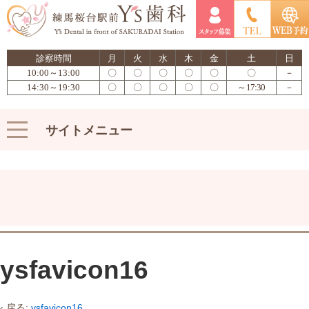
診察時間
月
火
水
木
金
土
日
10:00～13:00
〇
〇
〇
〇
〇
〇
－
14:30～19:30
〇
〇
〇
〇
〇
～17:30
－
サイトメニュー
ysfavicon16
‹ 戻る:
ysfavicon16