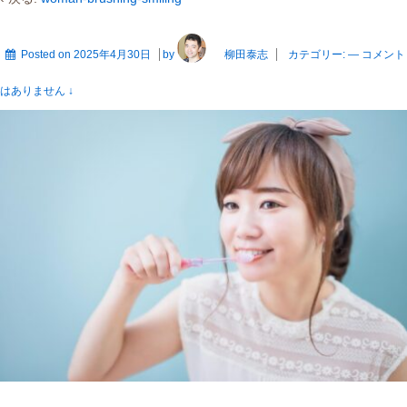
Posted on
2025年4月30日
by
柳田泰志
カテゴリー:
—
コメント
はありません ↓