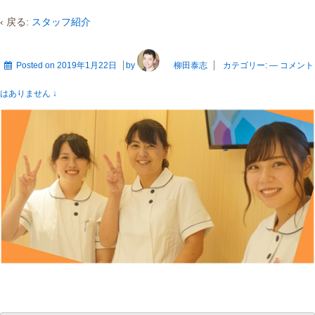
‹ 戻る:
スタッフ紹介
Posted on
2019年1月22日
by
柳田泰志
カテゴリー:
—
コメント
はありません ↓