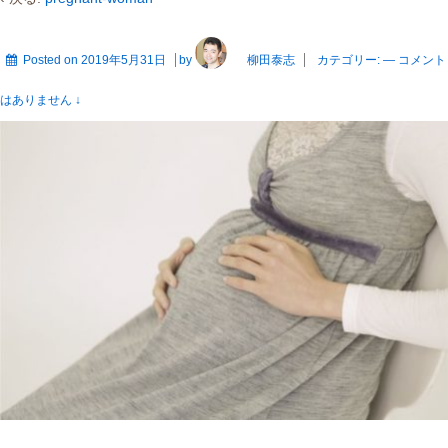
Posted on
2019年5月31日
by
柳田泰志
カテゴリー:
—
コメント
はありません ↓