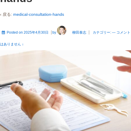
‹ 戻る:
medical-consultation-hands
Posted on
2025年4月30日
by
柳田泰志
カテゴリー:
—
コメント
はありません ↓