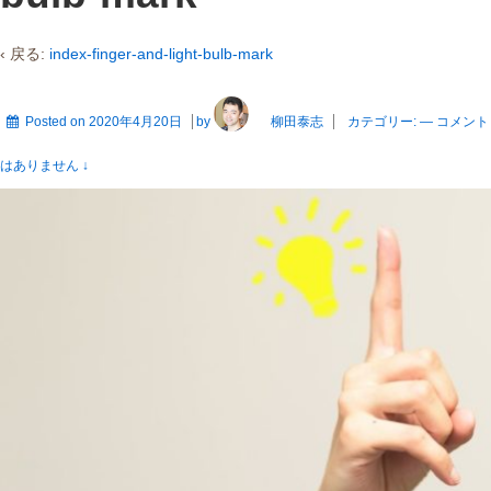
‹ 戻る:
index-finger-and-light-bulb-mark
Posted on
2020年4月20日
by
柳田泰志
カテゴリー:
—
コメント
はありません ↓