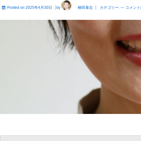
Posted on
2025年4月30日
by
柳田泰志
カテゴリー:
—
コメント