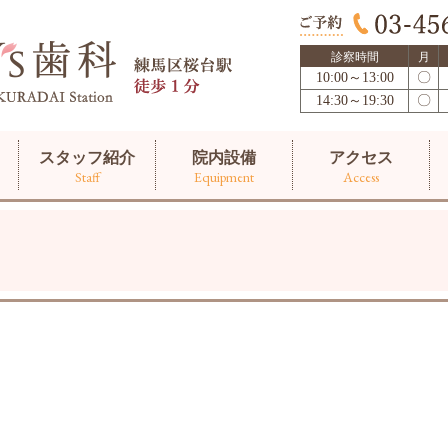
診察時間
月
10:00～13:00
〇
14:30～19:30
〇
スタッフ紹介
院内設備
アクセス
Staff
Equipment
Access