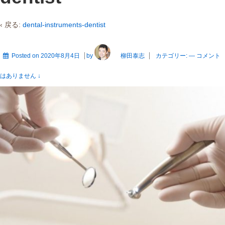
‹ 戻る:
dental-instruments-dentist
Posted on
2020年8月4日
by
柳田泰志
カテゴリー:
—
コメント
はありません ↓