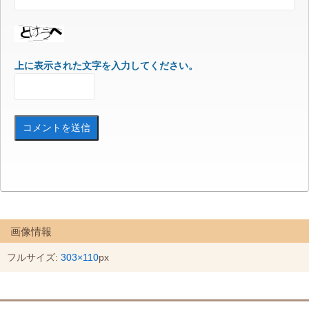
上に表示された文字を入力してください。
画像情報
フルサイズ:
303×110
px