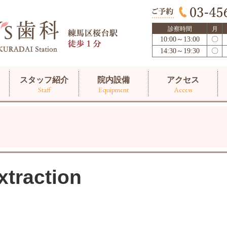
診察時間
月
10:00～13:00
〇
14:30～19:30
〇
スタッフ紹介
院内設備
アクセス
Staff
Equipment
Access
xtraction