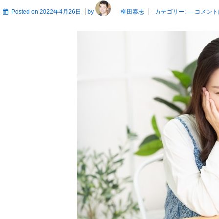
Posted on
2022年4月26日
by
柳田泰志
カテゴリー:
—
コメント