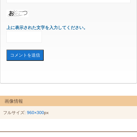
上に表示された文字を入力してください。
画像情報
フルサイズ:
960×300
px