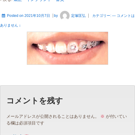
Posted on
2021年10月7日
by
定塚匡弘
カテゴリー:
—
コメントは
ありません ↓
コメントを残す
メールアドレスが公開されることはありません。
※
が付いてい
る欄は必須項目です