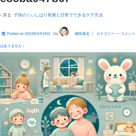
‹ 戻る:
子供のくいしばり対策と日常でできるケア方法
Posted on
2024年9月29日
by
柳田泰志
カテゴリー:
—
コメント
はありません ↓