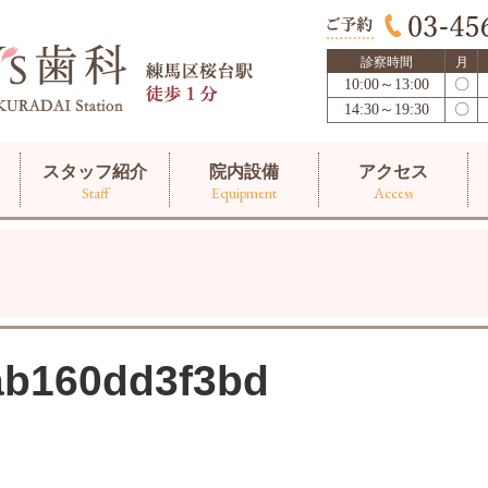
診察時間
月
10:00～13:00
〇
14:30～19:30
〇
スタッフ紹介
院内設備
アクセス
Staff
Equipment
Access
ab160dd3f3bd