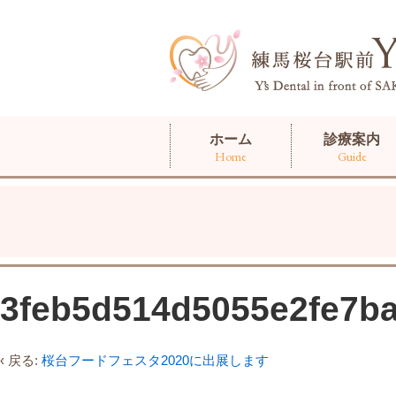
ホーム
診療案内
Home
Guide
3feb5d514d5055e2fe7b
‹ 戻る:
桜台フードフェスタ2020に出展します