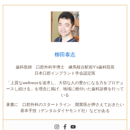
柳田泰志
歯科医師 口腔外科学博士 練馬桜台駅前Y’s歯科院長
日本口腔インプラント学会認定医
「上質なwellnessを追求し、大切な人の豊かになる力をプロデュ
ースし続ける」を理念に掲げ、地域に根付いた歯科診療を行って
いる
著書に 口腔外科のスタートライン 開業医が押さえておきたい
基本手技（デンタルダイヤモンド社）などがある