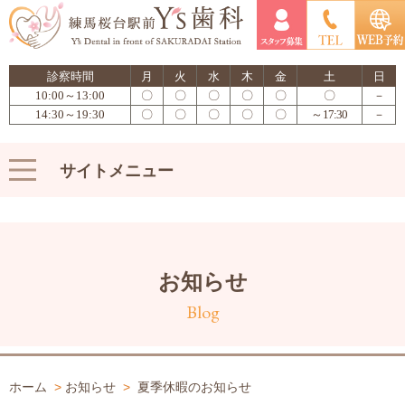
診察時間
月
火
水
木
金
土
日
10:00～13:00
〇
〇
〇
〇
〇
〇
－
14:30～19:30
〇
〇
〇
〇
〇
～17:30
－
サイトメニュー
お知らせ
Blog
ホーム
>
お知らせ
>
夏季休暇のお知らせ