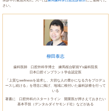
休診中の緊急対応については
練馬歯科休日急患診療所
にご連絡くだ
さい。
柳田泰志
歯科医師 口腔外科学博士 練馬桜台駅前Y’s歯科院長
日本口腔インプラント学会認定医
「上質なwellnessを追求し、大切な人の豊かになる力をプロデュ
ースし続ける」を理念に掲げ、地域に根付いた歯科診療を行って
いる
著書に 口腔外科のスタートライン 開業医が押さえておきたい
基本手技（デンタルダイヤモンド社）などがある