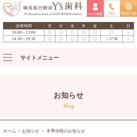
診察時間
月
火
水
木
金
土
日
10:00～13:00
〇
〇
〇
〇
〇
〇
－
14:30～19:30
〇
〇
〇
〇
〇
～17:30
－
サイトメニュー
お知らせ
Blog
ホーム
>
お知らせ
>
冬季休暇のお知らせ