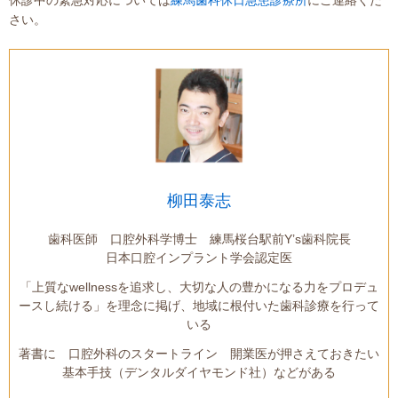
さい。
柳田泰志
歯科医師 口腔外科学博士 練馬桜台駅前Y’s歯科院長
日本口腔インプラント学会認定医
「上質なwellnessを追求し、大切な人の豊かになる力をプロデュ
ースし続ける」を理念に掲げ、地域に根付いた歯科診療を行って
いる
著書に 口腔外科のスタートライン 開業医が押さえておきたい
基本手技（デンタルダイヤモンド社）などがある