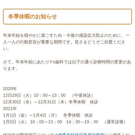
冬季休暇のお知らせ
年末年始を穏やかに過ごすため・今後の感染拡大防止のために、一
人一人の行動変容が重要な期間です。皆さまどうぞご自愛くださ
い。
さて、年末年始にあたりY’s歯科では以下の通り診療時間の変更があ
ります。
2020年
12日29日（火）10：00～13：00 （午後休診）
12月30日（水）～12月31日（木）冬季休暇 休診
2021年
1月1日（金）～1月4日（月） 冬季休暇 休診
1月5日（火） 10：00～13：00 14：30～19：30 （通常診療）
休診中の緊急対応については
練馬歯科休日急患診療所
にご連絡くだ